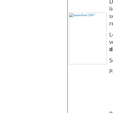
D
l
s
r
L
v
d
S
P