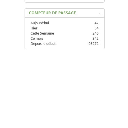
COMPTEUR DE PASSAGE
Aujourd'hui
42
Hier
54
Cette Semaine
246
Ce mois
342
Depuis le début
93272
s