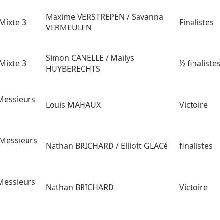
Maxime VERSTREPEN / Savanna
Mixte 3
Finalistes
VERMEULEN
Simon CANELLE / Maïlys
Mixte 3
½ finaliste
HUYBERECHTS
Messieurs
Louis MAHAUX
Victoire
Messieurs
Nathan BRICHARD / Elliott GLACé
finalistes
Messieurs
Nathan BRICHARD
Victoire