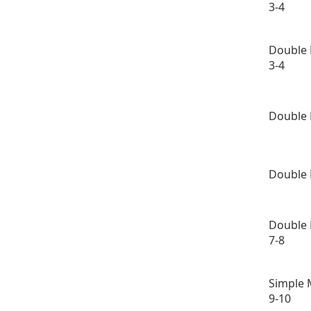
3-4
Double 
3-4
Double 
Double 
Double 
7-8
Simple 
9-10