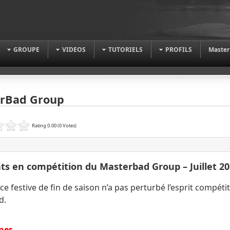
GROUPE
VIDEOS
TUTORIELS
PROFILS
Master
rBad Group
Rating 0.00 (0 Votes)
ts en compétition du Masterbad Group – Juillet 2
e festive de fin de saison n’a pas perturbé l’esprit compétit
d.
ines