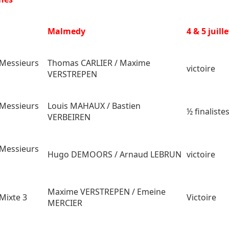
i
Malmedy
4 & 5 juille
Messieurs
Thomas CARLIER / Maxime
victoire
VERSTREPEN
Messieurs
Louis MAHAUX / Bastien
½ finaliste
VERBEIREN
Messieurs
Hugo DEMOORS / Arnaud LEBRUN
victoire
Maxime VERSTREPEN / Emeine
Mixte 3
Victoire
MERCIER