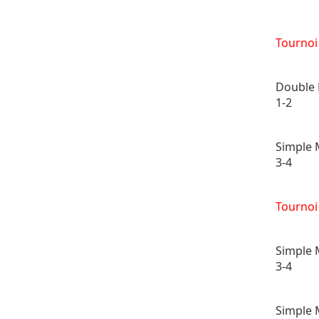
Tournoi
Double 
1-2
Simple 
3-4
Tournoi
Simple 
3-4
Simple 