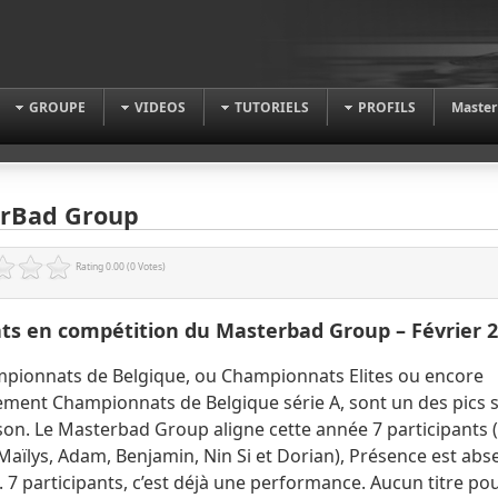
GROUPE
VIDEOS
TUTORIELS
PROFILS
Master
rBad Group
Rating 0.00 (0 Votes)
ts en compétition du Masterbad Group – Février 
pionnats de Belgique, ou Championnats Elites ou encore
ment Championnats de Belgique série A, sont un des pics s
ison. Le Masterbad Group aligne cette année 7 participants 
Maïlys, Adam, Benjamin, Nin Si et Dorian), Présence est abs
. 7 participants, c’est déjà une performance. Aucun titre po