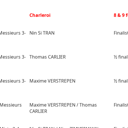
i
Charleroi
8 & 9 
Messieurs 3-
Nin Si TRAN
Finalis
Messieurs 3-
Thomas CARLIER
½ final
Messieurs 3-
Maxime VERSTREPEN
½ final
Messieurs
Maxime VERSTREPEN / Thomas
Finalis
CARLIER