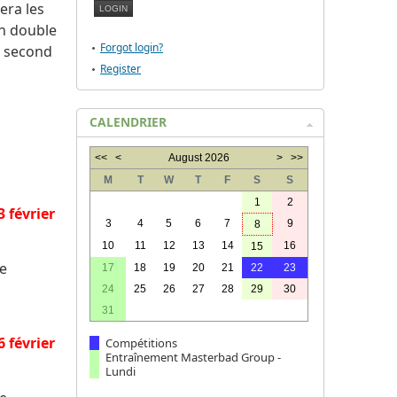
era les
en double
Forgot login?
u second
Register
CALENDRIER
<<
<
August 2026
>
>>
M
T
W
T
F
S
S
1
2
3 février
3
4
5
6
7
9
8
10
11
12
13
14
16
15
le
17
18
19
20
21
22
23
24
25
26
27
28
29
30
31
6 février
Compétitions
Entraînement Masterbad Group -
Lundi