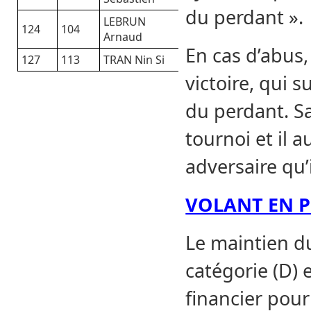
du perdant ».
LEBRUN
124
104
Arnaud
En cas d’abus,
127
113
TRAN Nin Si
victoire, qui 
du perdant. Sa
tournoi et il a
adversaire qu’
VOLANT EN P
Le maintien d
catégorie (D) 
financier pour