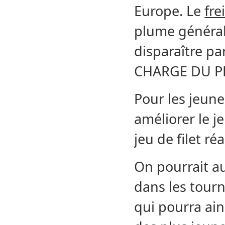
Europe. Le
fre
plume général
disparaître p
CHARGE DU P
Pour les jeun
améliorer le j
jeu de filet ré
On pourrait au
dans les tourn
qui pourra ain